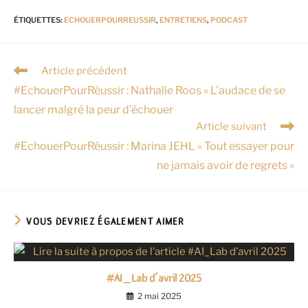
ÉTIQUETTES
:
ECHOUERPOURREUSSIR
,
ENTRETIENS
,
PODCAST
Article précédent
#EchouerPourRéussir : Nathalie Roos « L’audace de se
lancer malgré la peur d’échouer
Article suivant
#EchouerPourRéussir : Marina JEHL « Tout essayer pour
ne jamais avoir de regrets »
VOUS DEVRIEZ ÉGALEMENT AIMER
#AI_Lab d’avril 2025
2 mai 2025