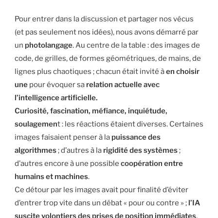
Pour entrer dans la discussion et partager nos vécus
(et pas seulement nos idées), nous avons démarré par
un
photolangage
. Au centre de la table : des images de
code, de grilles, de formes géométriques, de mains, de
lignes plus chaotiques ; chacun était invité à
en choisir
une
pour évoquer sa
relation actuelle avec
l’intelligence artificielle.
Curiosité, fascination, méfiance, inquiétude,
soulagemen
t : les réactions étaient diverses. Certaines
images faisaient penser à la
puissance des
algorithmes
; d’autres à la
rigidité des systèmes
;
d’autres encore à une possible
coopération entre
humains et machines
.
Ce détour par les images avait pour finalité d’éviter
d’entrer trop vite dans un débat « pour ou contre » ;
l’IA
suscite volontiers des prises de position immédiates
.