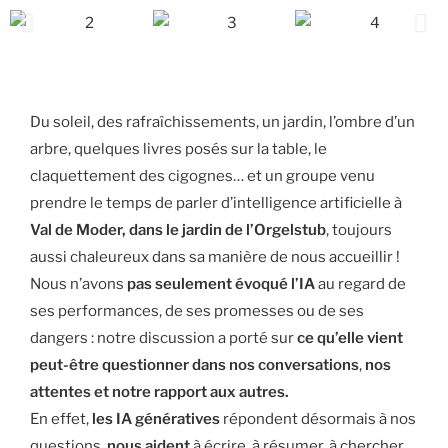
Du soleil, des rafraîchissements, un jardin, l’ombre d’un
arbre, quelques livres posés sur la table, le
claquettement des cigognes… et un groupe venu
prendre le temps de parler d’intelligence artificielle à
Val de Moder, dans le jardin de l’Orgelstub
, toujours
aussi chaleureux dans sa manière de nous accueillir !
Nous n’avons
pas seulement évoqué l’IA
au regard de
ses performances, de ses promesses ou de ses
dangers : notre discussion a porté sur
ce qu’elle vient
peut-être questionner dans nos conversations
,
nos
attentes et notre rapport aux autres.
En effet,
les IA génératives
répondent désormais à nos
questions,
nous aident
à écrire, à résumer, à chercher