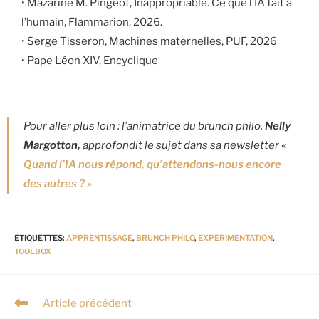
• Mazarine M. Pingeot, Inappropriable. Ce que l’IA fait à
l’humain, Flammarion, 2026.
• Serge Tisseron, Machines maternelles, PUF, 2026
• Pape Léon XIV, Encyclique
Pour aller plus loin : l’animatrice du brunch philo,
Nelly
Margotton,
approfondit le sujet dans sa newsletter «
Quand l’IA nous répond, qu’attendons-nous encore
des autres ? »
ÉTIQUETTES
:
APPRENTISSAGE
,
BRUNCH PHILO
,
EXPÉRIMENTATION
,
TOOLBOX
Article précédent