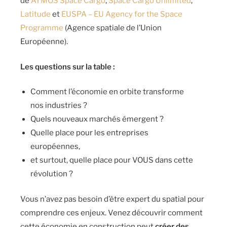
de
ATMOS Space Cargo
,
Space Cargo Unlimited
,
Latitude
et
EUSPA – EU Agency for the Space
Programme
(Agence spatiale de l’Union
Européenne).
Les questions sur la table :
Comment l’économie en orbite transforme
nos industries ?
Quels nouveaux marchés émergent ?
Quelle place pour les entreprises
européennes,
et surtout, quelle place pour VOUS dans cette
révolution ?
Vous n’avez pas besoin d’être expert du spatial pour
comprendre ces enjeux. Venez découvrir comment
cette économie en construction peut
créer des