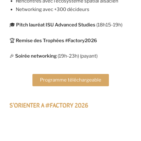
Rencontres avec l’écosystème spatial alsacien
Networking avec +300 décideurs
🎓
Pitch lauréat ISU Advanced Studies
(18h15-19h)
🏆
Remise des Trophées #Factory2026
🎉
Soirée networking
(19h-23h) (payant)
Programme téléchargeable
S'ORIENTER A #FACTORY 2026