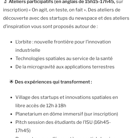
🔬
Ateliers participatifs (en anglais de 15h15-17h45,
sur
inscription) « On agit, on teste, on fait ». Des ateliers de
découverte avec des startups du newspace et des ateliers
d’inspiration vous sont proposés autour de :
L’orbite : nouvelle frontière pour l’innovation
industrielle
Technologies spatiales au service de la santé
De la microgravité aux applications terrestres
🌟
Des expériences qui transforment :
Village des startups et innovations spatiales en
libre accès de 12h à 18h
Planetarium en dôme immersif (sur inscription)
Pitch session des étudiants de l’ISU (16h45-
17h45)