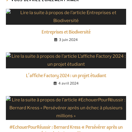
Entreprises et Biodiversité
3 juin 2024
L’affiche Factory 2024 : un projet étudiant
4 avril 2024
#EchouerPourRéussir : Bernard Kress « Persévérer après un