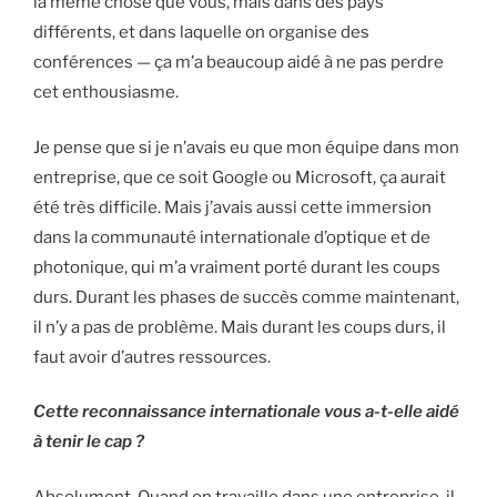
la même chose que vous, mais dans des pays
différents, et dans laquelle on organise des
conférences — ça m’a beaucoup aidé à ne pas perdre
cet enthousiasme.
Je pense que si je n’avais eu que mon équipe dans mon
entreprise, que ce soit Google ou Microsoft, ça aurait
été très difficile. Mais j’avais aussi cette immersion
dans la communauté internationale d’optique et de
photonique, qui m’a vraiment porté durant les coups
durs. Durant les phases de succès comme maintenant,
il n’y a pas de problème. Mais durant les coups durs, il
faut avoir d’autres ressources.
Cette reconnaissance internationale vous a-t-elle aidé
à tenir le cap ?
Absolument. Quand on travaille dans une entreprise, il