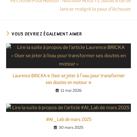
#EchouerPourRéussir : Nathalie Roos « L’audace de se
lancer malgré la peur d’échouer
VOUS DEVRIEZ ÉGALEMENT AIMER
Laurence BRICKA « Oser se jeter à l’eau pour transformer
ses doutes en moteur »
11 mai 2026
#AI_Lab de mars 2025
30 mars 2025