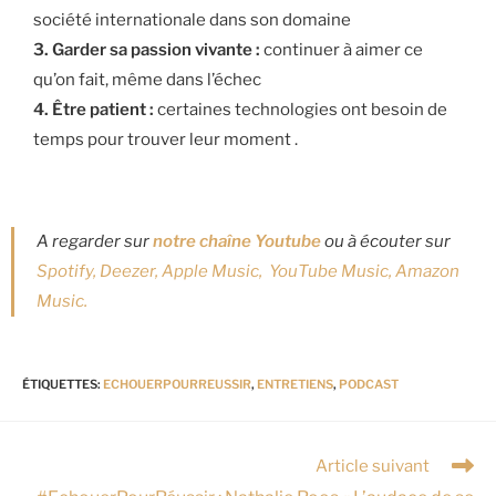
société internationale dans son domaine
3. Garder sa passion vivante :
continuer à aimer ce
qu’on fait, même dans l’échec
4. Être patient :
certaines technologies ont besoin de
temps pour trouver leur moment .
A regarder sur
notre chaîne Youtube
ou à écouter sur
Spotify,
Deezer,
Apple Music,
YouTube Music,
Amazon
Music.
ÉTIQUETTES
:
ECHOUERPOURREUSSIR
,
ENTRETIENS
,
PODCAST
Article suivant