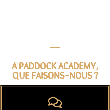
A PADDOCK ACADEMY,
QUE FAISONS-NOUS ?