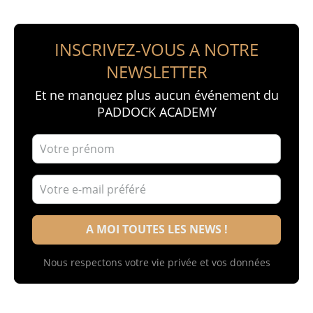
INSCRIVEZ-VOUS A NOTRE
NEWSLETTER
Et ne manquez plus aucun événement du
PADDOCK ACADEMY
Nous respectons votre vie privée et vos données