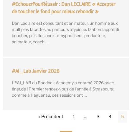
#EchouerPourRéussir : Dan LECLAIRE « Accepter
de toucher le fond pour mieux rebondir »
Dan Leclaire est consultant et animateur, un homme aux
multiples facettes au parcours atypique. D’abord apprenti
boucher, puis illusionniste-hypnotiseur, producteur,
animateur, coach …
#AI_Lab Janvier 2026
L’#AI_LAB du Paddock Academy a entamé 2026 avec
énergie ! Premier rendez-vous de l’année à Strasbourg
comme à Haguenau, ces sessions ont …
« Précédent
1
…
3
4
5