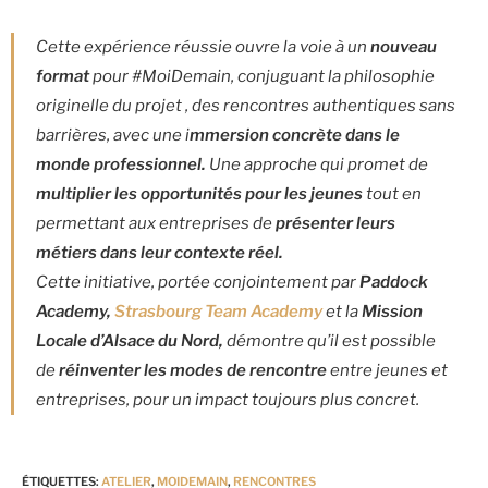
Cette expérience réussie ouvre la voie à un
nouveau
format
pour #MoiDemain, conjuguant la philosophie
originelle du projet , des rencontres authentiques sans
barrières, avec une i
mmersion concrète dans le
monde professionnel.
Une approche qui promet de
multiplier les
opportunités pour les jeunes
tout en
permettant aux entreprises de
présenter leurs
métiers dans leur contexte réel.
Cette initiative, portée conjointement par
Paddock
Academy,
Strasbourg Team Academy
et la
Mission
Locale d’Alsace du Nord,
démontre qu’il est possible
de
réinventer les modes de rencontre
entre jeunes et
entreprises, pour un impact toujours plus concret.
ÉTIQUETTES
:
ATELIER
,
MOIDEMAIN
,
RENCONTRES