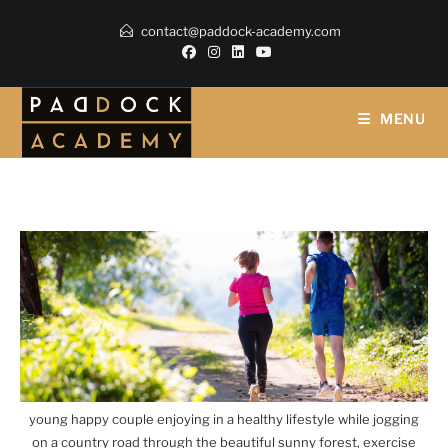
contact@paddock-academy.com
MENU
young happy couple enjoying in a healthy lifestyle while jogging
on a country road through the beautiful sunny forest, exercise