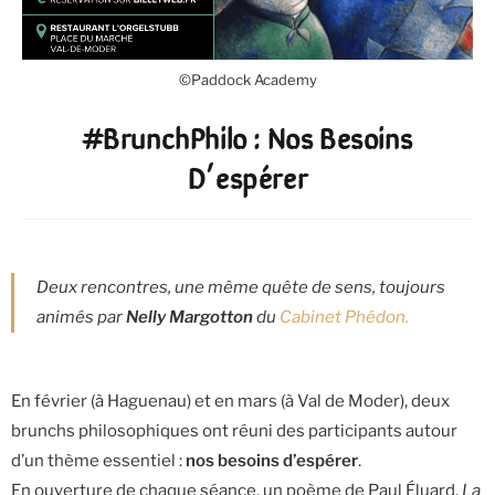
©Paddock Academy
#BrunchPhilo : Nos Besoins
D’espérer
Deux rencontres, une même quête de sens, toujours
animés par
Nelly Margotton
du
Cabinet Phédon.
En février (à Haguenau) et en mars (à Val de Moder), deux
brunchs philosophiques ont réuni des participants autour
d’un thème essentiel :
nos besoins d’espérer
.
En ouverture de chaque séance, un poème de Paul Éluard,
La